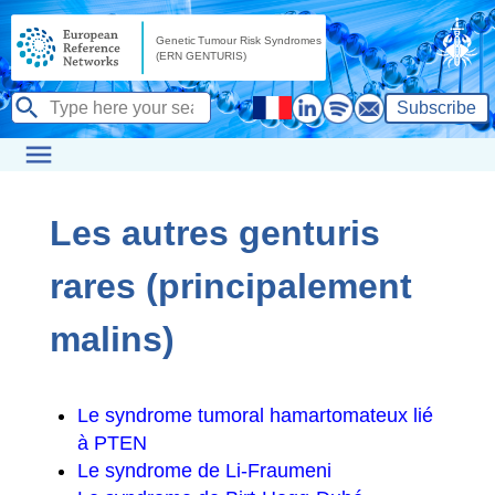
Subscribe
Les autres genturis
rares (principalement
malins)
Le syndrome tumoral hamartomateux lié
à PTEN
Le syndrome de Li-Fraumeni