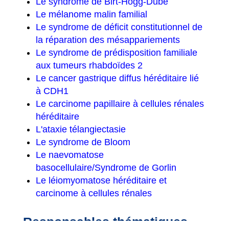
Le syndrome de Birt-Hogg-Dubé
Le mélanome malin familial
Le syndrome de déficit constitutionnel de
la réparation des mésappariements
Le syndrome de prédisposition familiale
aux tumeurs rhabdoïdes 2
Le cancer gastrique diffus héréditaire lié
à CDH1
Le carcinome papillaire à cellules rénales
héréditaire
L'ataxie télangiectasie
Le syndrome de Bloom
Le naevomatose
basocellulaire/Syndrome de Gorlin
Le léiomyomatose héréditaire et
carcinome à cellules rénales
Responsables thématiques